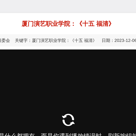
厦门演艺职业学院：《十五 福清》
委会 关键字：厦门演艺职业学院：《十五 福清》 日期：2023-12-06