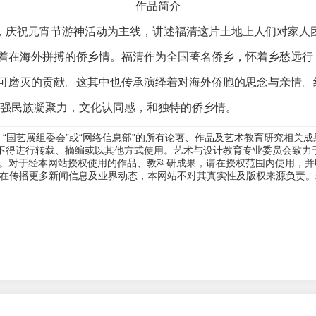
作品简介
庆祝元宵节游神活动为主线，讲述福清这片土地上人们对家人团
着在海外拼搏的侨乡情。福清作为全国著名侨乡，怀着乡愁远行
可磨灭的贡献。这其中也传承演绎着对海外侨胞的思念与亲情。
增强民族凝聚力，文化认同感，和独特的侨乡情。
、“国艺展组委会”或“网络信息部”的所有论著、作品及艺术教育研究相
不得进行转载、摘编或以其他方式使用。艺术与设计教育专业委员会致力
。
对于经本网站授权使用的作品、教科研成果，请在授权范围内使用，并明
旨在传播更多新闻信息及业界动态，本网站不对其真实性及版权来源负责