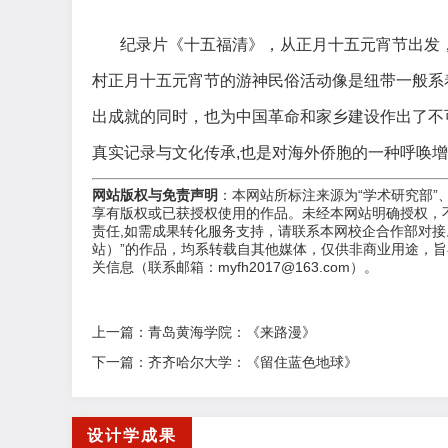
纪录片《十五福清》，从正月十五元宵节出发，
村正月十五元宵节的游神民俗活动像是纽带一般系
出成就的同时，也为中国革命和家乡建设作出了不
真实记录与文化传承,也是对海外侨胞的一种呼唤
网站版权与免责声明
：本网站所标注来源为“学术研究部”
享有版权或已获授权使用的作品。未经本网站明确授权，
责任,
如需成果转化服务支持，请联系本网校企合作部对接
站）”的作品，均系转载自其他媒体，仅供非商业用途，
关信息（联系邮箱：myfh2017@163.com）。
上一篇：
青岛黄海学院：《来路漫》
下一篇：
齐齐哈尔大学：《留住蓝色地球》
设计学成果