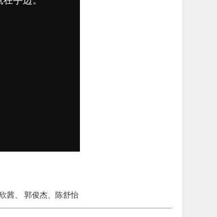
欣茜、 郭俊杰、陈舒怡