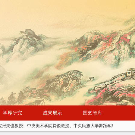
学界研究
成果展示
国艺智库
院张夫也教授、中央美术学院费俊教授、中央民族大学舞蹈学院蒙小燕教授